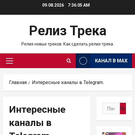
Перейти
09.08.2026
7:36:06 AM
к
содержимому
Релиз Трека
Релиз новых треков. Как сделать релиз трека.
КАНАЛ В МАХ
Основное
меню
Главная
Интересные каналы в Telegram.
Найти:
Интересные
каналы в