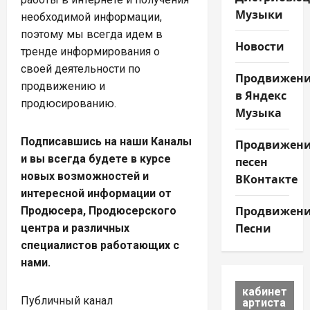
Музыки
необходимой информации,
поэтому мы всегда идем в
Новости
тренде информирования о
своей деятельности по
Продвижен
продвижению и
в Яндекс
продюсированию.
Музыка
Подписавшись на наши Каналы
Продвижен
и вы всегда будете в курсе
песен
новых возможностей и
ВКонтакте
интересной информации от
Продвижен
Продюсера, Продюсерского
Песни
центра и различных
специалистов работающих с
нами.
кабинет
Публичный канал
артиста