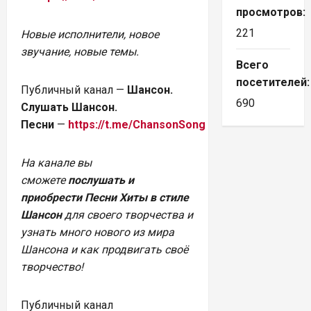
просмотров:
221
Новые исполнители, новое
звучание, новые темы.
Всего
посетителей
Публичный канал —
Шансон.
690
Слушать Шансон.
Песни
—
https://t.me/ChansonSong
На канале вы
сможете
послушать и
приобрести Песни Хиты в стиле
Шансон
для своего творчества и
узнать много нового из мира
Шансона и как продвигать своё
творчество!
Публичный канал