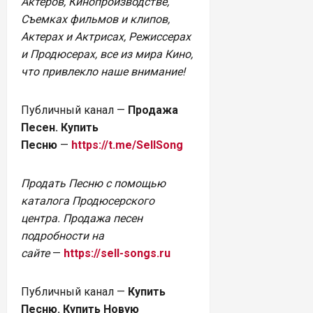
Актёров, Кинопроизводстве,
Съемках фильмов и клипов,
Актерах и Актрисах, Режиссерах
и Продюсерах, все из мира Кино,
что привлекло наше внимание!
Публичный канал —
Продажа
Песен. Купить
Песню
—
https://t.me/SellSong
Продать Песню с помощью
каталога Продюсерского
центра. Продажа песен
подробности на
сайте
—
https://sell-songs.ru
Публичный канал —
Купить
Песню. Купить Новую