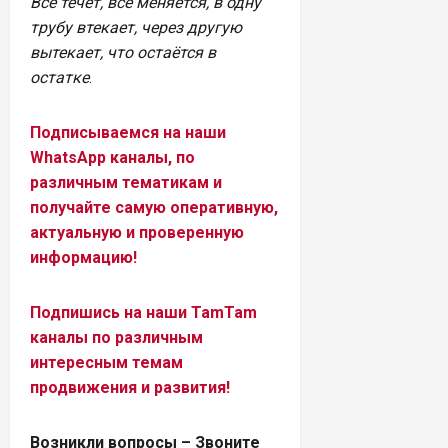
Все течёт, все меняется, в одну
трубу втекает, через другую
вытекает, что остаётся в
остатке
.
Подписываемся на наши
WhatsApp каналы, по
различным тематикам и
получайте самую оперативную,
актуальную и проверенную
информацию!
Подпишись на наши TamTam
каналы по различным
интересным темам
продвижения и развития!
Возникли вопросы – Звоните