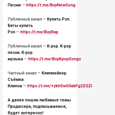
Песню
—
https://t.me/BuyNewSong
Публичный канал —
Купить Рэп.
Биты купить
Рэп
—
https://t.me/BuyRap
Публичный канал —
K-pop. K-pop
песни. K-pop
музыка
—
https://t.me/BuyKpopSongs
Частный канал —
Клипмейкер.
Съёмка
Клипов
—
https://t.me/+ykhSwS0abFg2ZGZi
А далее пошли любимые темы
Продюсера, подписываемся,
будет интересно!