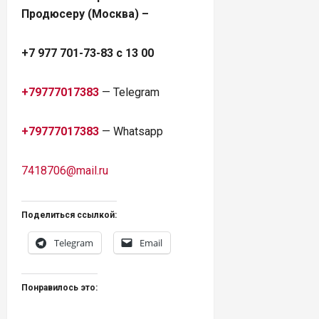
Продюсеру (Москва) –
+7 977 701-73-83 с 13 00
+79777017383
— Telegram
+79777017383
— Whatsapp
7418706@mail.ru
Поделиться ссылкой:
Telegram
Email
Понравилось это: